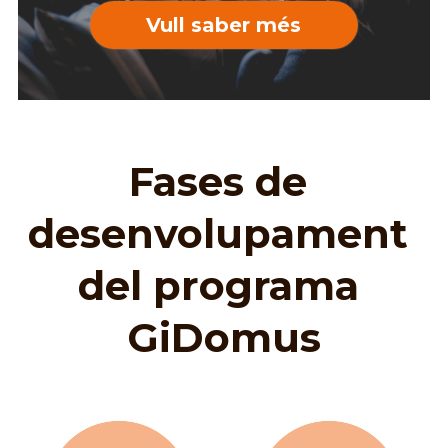
Vull saber més
Fases de 
desenvolupament 
del programa 
GiDomus