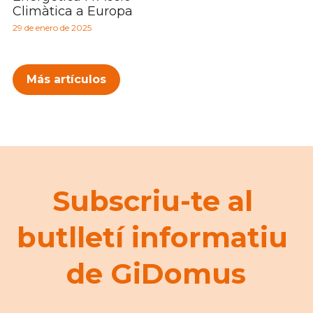
Climàtica a Europa
29 de enero de 2025
Más artículos
Subscriu-te al 
butlletí informatiu 
de GiDomus