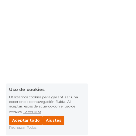
Uso de cookies
Utilizamos cookies para garantizar una
experiencia de navegación fluida. Al
aceptar, estás de acuerdo con el uso de
cookies.
Saber Más
Aceptar todo
Ajustes
Rechazar Todos