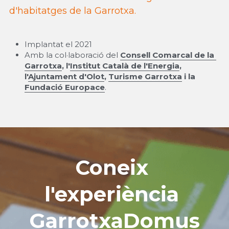
d'habitatges de la Garrotxa.
Implantat el 2021
Amb la col·laboració del 
Consell Comarcal de la 
Garrotxa
, l'
Institut Català de l'Energia
, 
l'
Ajuntament d'Olot
, 
Turisme Garrotxa
 i la 
Fundació Europace
.
Coneix 
l'experiència 
GarrotxaDomus