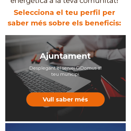
energètica a la teva comunitat! 
Selecciona el teu perfil per 
saber més sobre els beneficis: 
Ajuntament
 Desplegant el servei GiDomus al 
teu municipi.
Vull saber més