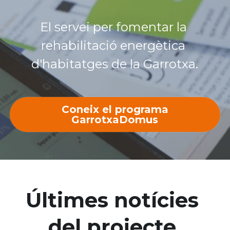
El servei per fomentar la 
rehabilitació energètica 
d'habitatges de la Garrotxa.
Coneix el programa
GarrotxaDomus
Últimes notícies 
del projecte 