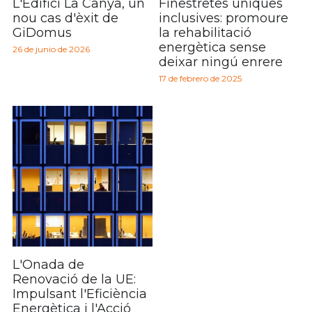
L'Edifici La Canya, un
Finestretes úniques
nou cas d'èxit de
inclusives: promoure
GiDomus
la rehabilitació
energètica sense
26 de junio de 2026
deixar ningú enrere
17 de febrero de 2025
L'Onada de
Renovació de la UE:
Impulsant l'Eficiència
Energètica i l'Acció