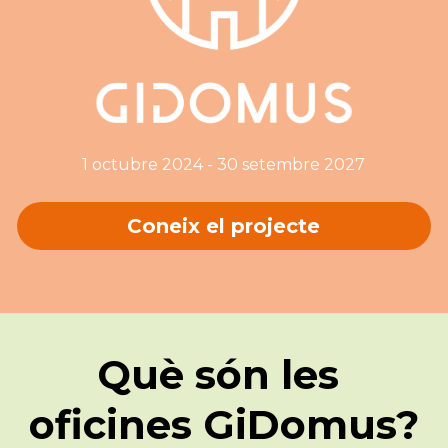
1 octubre 2024 - 30 setembre 2027
Coneix el projecte
Què són les 
oficines GiDomus?