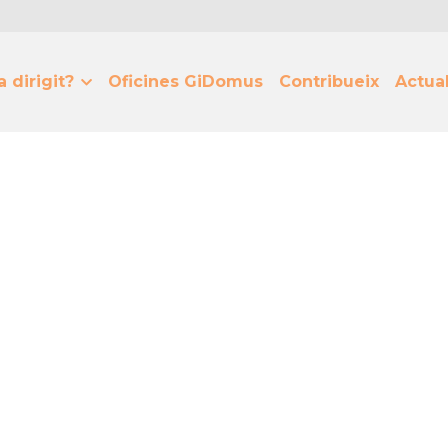
a dirigit?
Oficines GiDomus
Contribueix
Actual